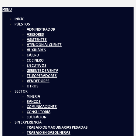
MENU
INICIO
PUESTOS
ADMINISTRADOR
ASESORES
ASISTENTES
ATENCIÓN AL CLIENTE
AUXILIARES
CAJERO
COCINERO
EJECUTIVOS
GERENTE DE VENTA
TELEOPERADORES
VENDEDORES
OTROS
SECTOR
MINERIA
BANCOS
COMUNICACIONES
CONSULTORIA
EDUCACION
SIN EXPERIENCIA
TRABAJO DE MAQUINARIAS PESADAS
TRABAJO EN GASOLINERAS