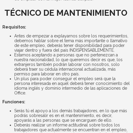
TÉCNICO DE MANTENIMIENTO
Requisitos:
Antes de empezar a explayarnos sobre los requerimientos,
debemos hablar sobre el tema más importante o llamativo
de este empleo, deberás tener disponibilidad para poder
viajar dentro y fuera del país INDISPENSABLEMENTE.
Estamos aceptando a personas que no pertenezcan a
nuestra nacionalidad, lo que queremos decir es que, los
extranjeros también podrán laborar con nosotros, solo
deberá traer su cédula internacional actualizada, más
permiso para laborar en otro país.
Un plus para poder conseguir el empleo será que la
persona interesada en aquel deberá tener conocimiento del
idioma inglés y dominio intermedio de las aplicaciones de
Office.
Funciones:
Serás tú el apoyo a los demás trabajadores, en lo que más
podrás sobresalir es en el mantenimiento, es decir,
apoyarás a las personas que se encarguen de ello.
Deberás realizar un informe actitudinal sobre todos los
trabajadores que actualmente se encuentran en el empleo,