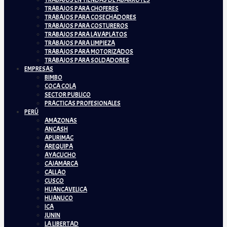
TRABAJOS EN TIENDAS DE ABARROTES
TRABAJOS PARA CHOFERES
TRABAJOS PARA COSECHADORES
TRABAJOS PARA COSTUREROS
TRABAJOS PARA LAVAPLATOS
TRABAJOS PARA LIMPIEZA
TRABAJOS PARA MOTORIZADOS
TRABAJOS PARA SOLDADORES
EMPRESAS
BIMBO
COCA COLA
SECTOR PUBLICO
PRACTICAS PROFESIONALES
PERÚ
AMAZONAS
ANCASH
APURIMAC
AREQUIPA
AYACUCHO
CAJAMARCA
CALLAO
CUSCO
HUANCAVELICA
HUANUCO
ICA
JUNIN
LA LIBERTAD