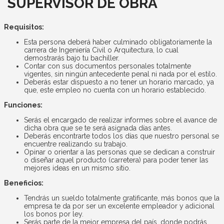
SUPERVISOR DE OBRA
Requisitos:
Esta persona deberá haber culminado obligatoriamente la
carrera de Ingeniería Civil o Arquitectura, lo cual
demostrarás bajo tu bachiller.
Contar con sus documentos personales totalmente
vigentes, sin ningún antecedente penal ni nada por el estilo.
Deberás estar dispuesto a no tener un horario marcado, ya
que, este empleo no cuenta con un horario establecido.
Funciones:
Serás el encargado de realizar informes sobre el avance de
dicha obra que se te será asignada días antes.
Deberás encontrarte todos los días que nuestro personal se
encuentre realizando su trabajo.
Opinar o orientar a las personas que se dedican a construir
o diseñar aquel producto (carretera) para poder tener las
mejores ideas en un mismo sitio.
Beneficios:
Tendrás un sueldo totalmente gratificante, más bonos que la
empresa te da por ser un excelente empleador y adicional
los bonos por ley.
Serás parte de la mejor empresa del país, donde podrás