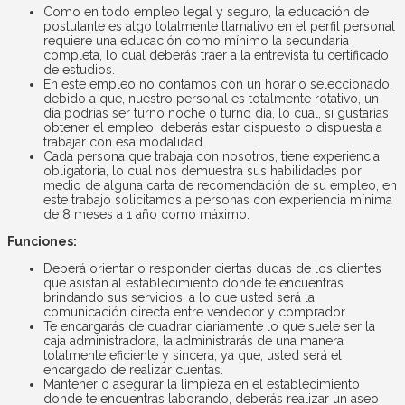
Como en todo empleo legal y seguro, la educación de
postulante es algo totalmente llamativo en el perfil personal
requiere una educación como mínimo la secundaria
completa, lo cual deberás traer a la entrevista tu certificado
de estudios.
En este empleo no contamos con un horario seleccionado,
debido a que, nuestro personal es totalmente rotativo, un
día podrías ser turno noche o turno día, lo cual, si gustarías
obtener el empleo, deberás estar dispuesto o dispuesta a
trabajar con esa modalidad.
Cada persona que trabaja con nosotros, tiene experiencia
obligatoria, lo cual nos demuestra sus habilidades por
medio de alguna carta de recomendación de su empleo, en
este trabajo solicitamos a personas con experiencia mínima
de 8 meses a 1 año como máximo.
Funciones:
Deberá orientar o responder ciertas dudas de los clientes
que asistan al establecimiento donde te encuentras
brindando sus servicios, a lo que usted será la
comunicación directa entre vendedor y comprador.
Te encargarás de cuadrar diariamente lo que suele ser la
caja administradora, la administrarás de una manera
totalmente eficiente y sincera, ya que, usted será el
encargado de realizar cuentas.
Mantener o asegurar la limpieza en el establecimiento
donde te encuentras laborando, deberás realizar un aseo