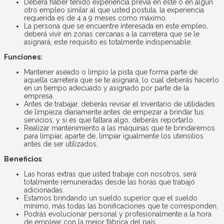
Deberá haber tenido experiencia previa en este o en algún
otro empleo similar al que usted postula, la experiencia
requerida es de 4 a 9 meses como máximo.
La persona que se encuentre interesada en este empleo,
deberá vivir en zonas cercanas a la carretera que se le
asignará, este requisito es totalmente indispensable.
Funciones:
Mantener aseado o limpio la pista que forma parte de
aquella carretera que se te asignará, lo cual deberás hacerlo
en un tiempo adecuado y asignado por parte de la
empresa.
Antes de trabajar, deberás revisar el inventario de utilidades
de limpieza diariamente antes de empezar a brindar tus
servicios, y si es que faltara algo, deberás reportarlo.
Realizar mantenimiento a las máquinas que te brindaremos
para limpiar, aparte de, limpiar igualmente los utensilios
antes de ser utilizados.
Beneficios
:
Las horas extras que usted trabaje con nosotros, será
totalmente remuneradas desde las horas que trabajó
adicionadas.
Estamos brindando un sueldo superior que el sueldo
mínimo, más todas las bonificaciones que te corresponden.
Podrás evolucionar personal y profesionalmente a la hora
de emplear con la mejor fábrica del país.