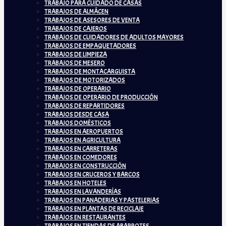
TRABAJO PARA CUIDADO DE CASAS
TRABAJOS DE ALMÁCEN
TRABAJOS DE ASESORES DE VENTA
TRABAJOS DE CAJEROS
TRABAJOS DE CUIDADORES DE ADULTOS MAYORES
TRABAJOS DE EMPAQUETADORES
TRABAJOS DE LIMPIEZA
TRABAJOS DE MESERO
TRABAJOS DE MONTACARGUISTA
TRABAJOS DE MOTORIZADOS
TRABAJOS DE OPERARIO
TRABAJOS DE OPERARIO DE PRODUCCIÓN
TRABAJOS DE REPARTIDORES
TRABAJOS DESDE CASA
TRABAJOS DOMÉSTICOS
TRABAJOS EN AEROPUERTOS
TRABAJOS EN AGRICULTURA
TRABAJOS EN CARRETERAS
TRABAJOS EN COMEDORES
TRABAJOS EN CONSTRUCCIÓN
TRABAJOS EN CRUCEROS Y BARCOS
TRABAJOS EN HOTELES
TRABAJOS EN LAVANDERÍAS
TRABAJOS EN PANADERIAS Y PASTELERIAS
TRABAJOS EN PLANTAS DE RECICLAJE
TRABAJOS EN RESTAURANTES