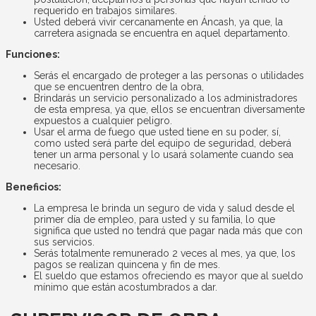
requerido en trabajos similares.
Usted deberá vivir cercanamente en Áncash, ya que, la
carretera asignada se encuentra en aquel departamento.
Funciones:
Serás el encargado de proteger a las personas o utilidades
que se encuentren dentro de la obra,
Brindarás un servicio personalizado a los administradores
de esta empresa, ya que, ellos se encuentran diversamente
expuestos a cualquier peligro.
Usar el arma de fuego que usted tiene en su poder, sí,
como usted será parte del equipo de seguridad, deberá
tener un arma personal y lo usará solamente cuando sea
necesario.
Beneficios:
La empresa le brinda un seguro de vida y salud desde el
primer día de empleo, para usted y su familia, lo que
significa que usted no tendrá que pagar nada más que con
sus servicios.
Serás totalmente remunerado 2 veces al mes, ya que, los
pagos se realizan quincena y fin de mes.
El sueldo que estamos ofreciendo es mayor que al sueldo
mínimo que están acostumbrados a dar.