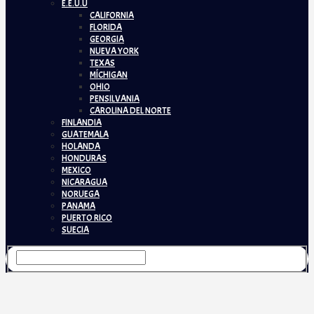
E.E.U.U
CALIFORNIA
FLORIDA
GEORGIA
NUEVA YORK
TEXAS
MÍCHIGAN
OHIO
PENSILVANIA
CAROLINA DEL NORTE
FINLANDIA
GUATEMALA
HOLANDA
HONDURAS
MEXICO
NICARAGUA
NORUEGA
PANAMA
PUERTO RICO
SUECIA