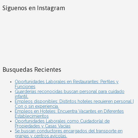
Síguenos en Instagram
Busquedas Recientes
Oportunidades Laborales en Restaurantes: Perfiles y
Funciones
Guarderías reconocidas buscan personal para cuidado
infantil.
Empleos disponibles: Distintos hoteles requieren personal |
Con o sin experiencia.
Empleos en Hoteles: Encuentra Vacantes en Diferentes
Establecimientos
Oportunidades Laborales como Cuidador(a) de
Propiedades y Casas Vacías
Se buscan conductores encargados del transporte en
granjas y centros avícolas.