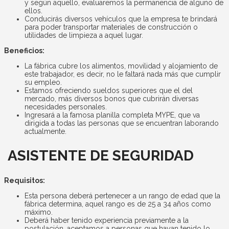
y según aquello, evaluaremos la permanencia de alguno de
ellos.
Conducirás diversos vehículos que la empresa te brindará
para poder transportar materiales de construcción o
utilidades de limpieza a aquel lugar.
Beneficios:
La fábrica cubre los alimentos, movilidad y alojamiento de
este trabajador, es decir, no le faltará nada más que cumplir
su empleo.
Estamos ofreciendo sueldos superiores que el del
mercado, más diversos bonos que cubrirán diversas
necesidades personales.
Ingresará a la famosa planilla completa MYPE, que va
dirigida a todas las personas que se encuentran laborando
actualmente.
ASISTENTE DE SEGURIDAD
Requisitos:
Esta persona deberá pertenecer a un rango de edad que la
fábrica determina, aquel rango es de 25 a 34 años como
máximo.
Deberá haber tenido experiencia previamente a la
postulación, aceptamos a personas que hayan tenido lo