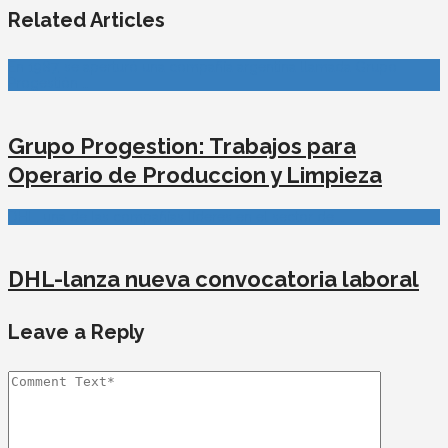
Related Articles
En 1987, se aperturó una compañía argentina llamada Grupo
Progestión …
Grupo Progestion: Trabajos para
Operario de Produccion y Limpieza
DHL, una de las compañías líderes en el sector de …
DHL-lanza nueva convocatoria laboral
Leave a Reply