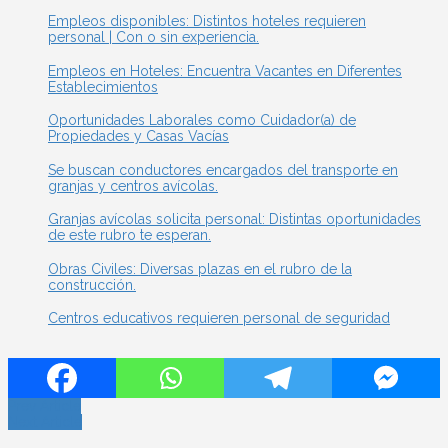
Empleos disponibles: Distintos hoteles requieren
personal | Con o sin experiencia.
Empleos en Hoteles: Encuentra Vacantes en Diferentes
Establecimientos
Oportunidades Laborales como Cuidador(a) de
Propiedades y Casas Vacías
Se buscan conductores encargados del transporte en
granjas y centros avícolas.
Granjas avícolas solicita personal: Distintas oportunidades
de este rubro te esperan.
Obras Civiles: Diversas plazas en el rubro de la
construcción.
Centros educativos requieren personal de seguridad
Prev Article
Next Article