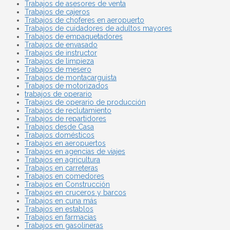
Trabajos de asesores de venta
Trabajos de cajeros
Trabajos de choferes en aeropuerto
Trabajos de cuidadores de adultos mayores
Trabajos de empaquetadores
Trabajos de envasado
Trabajos de instructor
Trabajos de limpieza
Trabajos de mesero
Trabajos de montacarguista
Trabajos de motorizados
trabajos de operario
Trabajos de operario de producción
Trabajos de reclutamiento
Trabajos de repartidores
Trabajos desde Casa
Trabajos domésticos
Trabajos en aeropuertos
Trabajos en agencias de viajes
Trabajos en agricultura
Trabajos en carreteras
Trabajos en comedores
Trabajos en Construcción
Trabajos en cruceros y barcos
Trabajos en cuna más
Trabajos en establos
Trabajos en farmacias
Trabajos en gasolineras