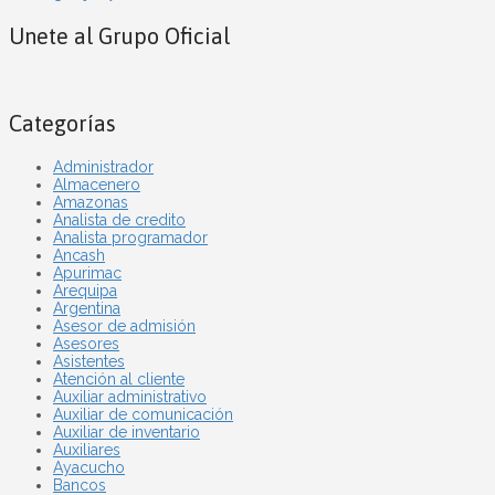
Unete al Grupo Oficial
Categorías
Administrador
Almacenero
Amazonas
Analista de credito
Analista programador
Ancash
Apurimac
Arequipa
Argentina
Asesor de admisión
Asesores
Asistentes
Atención al cliente
Auxiliar administrativo
Auxiliar de comunicación
Auxiliar de inventario
Auxiliares
Ayacucho
Bancos