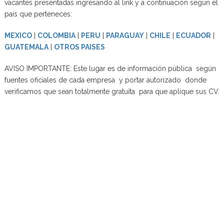
vacantes presentadas ingresando al link y a continuación según el
país que perteneces:
MEXICO
|
COLOMBIA
|
PERU
|
PARAGUAY
|
CHILE
|
ECUADOR
|
GUATEMALA
|
OTROS PAISES
AVISO IMPORTANTE: Este lugar es de información pública según
fuentes oficiales de cada empresa y portar autorizado donde
verificamos que sean totalmente gratuita para que aplique sus CV.