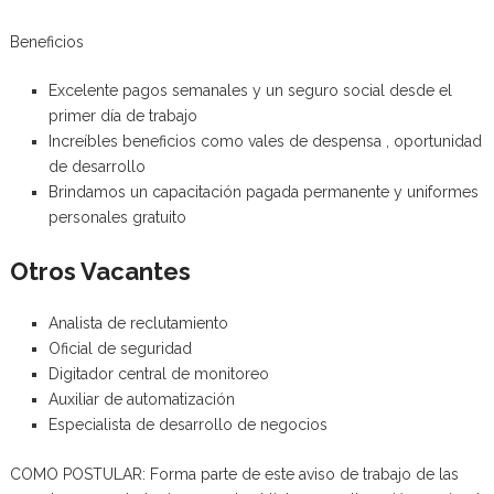
Beneficios
Excelente pagos semanales y un seguro social desde el
primer día de trabajo
Increíbles beneficios como vales de despensa , oportunidad
de desarrollo
Brindamos un capacitación pagada permanente y uniformes
personales gratuito
Otros Vacantes
Analista de reclutamiento
Oficial de seguridad
Digitador central de monitoreo
Auxiliar de automatización
Especialista de desarrollo de negocios
COMO POSTULAR: Forma parte de este aviso de trabajo de las