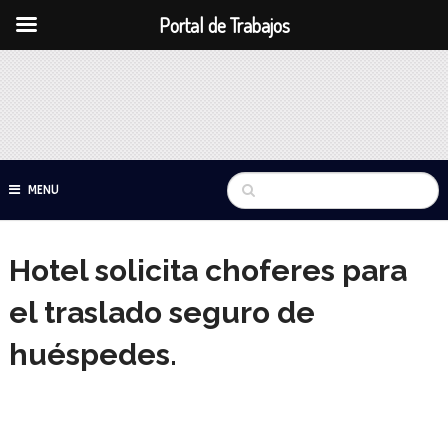
Portal de Trabajos
MENU
Hotel solicita choferes para
el traslado seguro de
huéspedes.