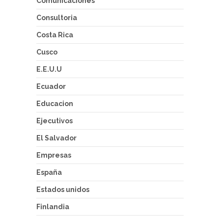
Comunicaciones
Consultoria
Costa Rica
Cusco
E.E.U.U
Ecuador
Educacion
Ejecutivos
El Salvador
Empresas
España
Estados unidos
Finlandia