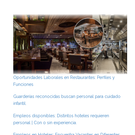
Oportunidades Laborales en Restaurantes: Perfiles y
Funciones
Guarderías reconocidas buscan personal para cuidado
infantil.
Empleos disponibles: Distintos hoteles requieren
personal | Con o sin experiencia.
Empleos en Hoteles: Encuentra Vacantes en Diferentes